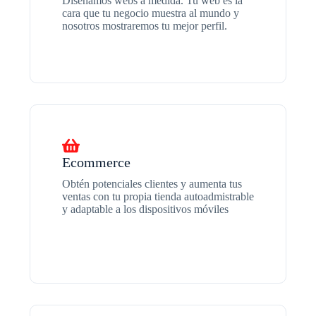
Diseñamos webs a medida. Tu web es la
cara que tu negocio muestra al mundo y
nosotros mostraremos tu mejor perfil.
Ecommerce
Obtén potenciales clientes y aumenta tus
ventas con tu propia tienda autoadmistrable
y adaptable a los dispositivos móviles