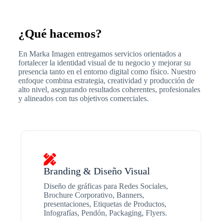
¿Qué hacemos?
En Marka Imagen entregamos servicios orientados a
fortalecer la identidad visual de tu negocio y mejorar su
presencia tanto en el entorno digital como físico. Nuestro
enfoque combina estrategia, creatividad y producción de
alto nivel, asegurando resultados coherentes, profesionales
y alineados con tus objetivos comerciales.
Branding & Diseño Visual
Diseño de gráficas para Redes Sociales,
Brochure Corporativo, Banners,
presentaciones, Etiquetas de Productos,
Infografías, Pendón, Packaging, Flyers.